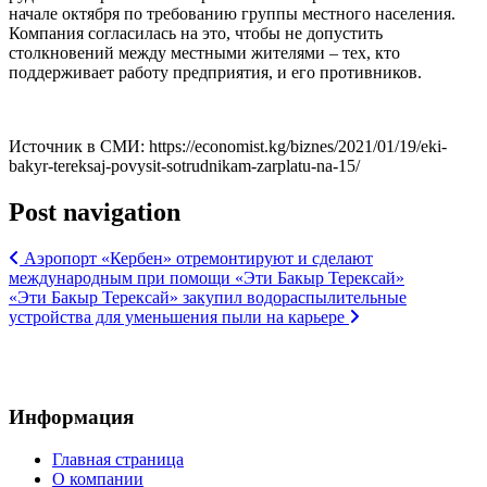
начале октября по требованию группы местного населения.
Компания согласилась на это, чтобы не допустить
столкновений между местными жителями – тех, кто
поддерживает работу предприятия, и его противников.
Источник в СМИ: https://economist.kg/biznes/2021/01/19/eki-
bakyr-tereksaj-povysit-sotrudnikam-zarplatu-na-15/
Post navigation
Аэропорт «Кербен» отремонтируют и сделают
международным при помощи «Эти Бакыр Терексай»
«Эти Бакыр Терексай» закупил водораспылительные
устройства для уменьшения пыли на карьере
Информация
Главная страница
О компании