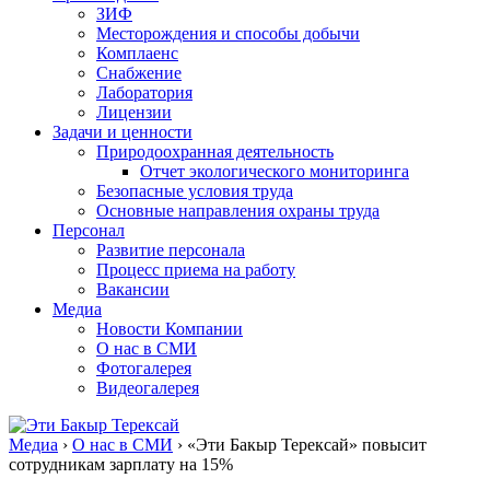
ЗИФ
Месторождения и способы добычи
Комплаенс
Снабжение
Лаборатория
Лицензии
Задачи и ценности
Природоохранная деятельность
Отчет экологического мониторинга
Безопасные условия труда
Основные направления охраны труда
Персонал
Развитие персонала
Процесс приема на работу
Вакансии
Медиа
Новости Компании
О нас в СМИ
Фотогалерея
Видеогалерея
Медиа
›
О нас в СМИ
›
«Эти Бакыр Терексай» повысит
сотрудникам зарплату на 15%