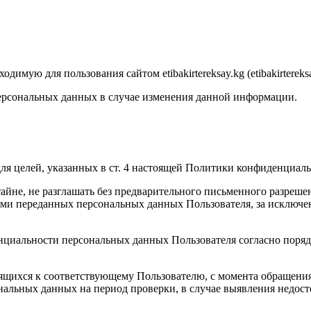
мую для пользования сайтом etibakirtereksay.kg (etibakirtereksa
ерсональных данных в случае изменения данной информации.
я целей, указанных в ст. 4 настоящей Политики конфиденциаль
йне, не разглашать без предварительного письменного разрешен
 переданных персональных данных Пользователя, за исключение
нциальности персональных данных Пользователя согласно порядк
ящихся к соответствующему Пользователю, с момента обращения 
ональных данных на период проверки, в случае выявления недо