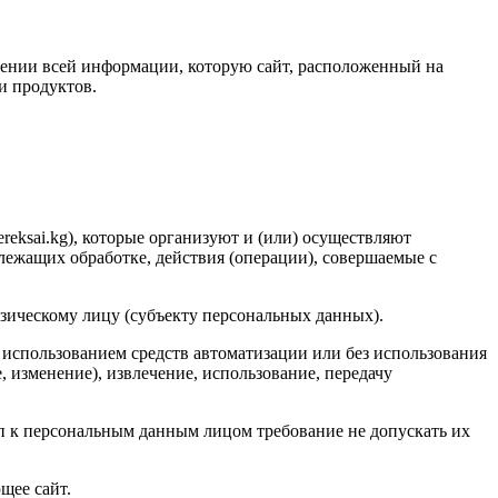
ении всей информации, которую сайт, расположенный на
 и продуктов.
ereksai.kg), которые организуют и (или) осуществляют
лежащих обработке, действия (операции), совершаемые с
зическому лицу (субъекту персональных данных).
 использованием средств автоматизации или без использования
, изменение), извлечение, использование, передачу
 к персональным данным лицом требование не допускать их
щее сайт.