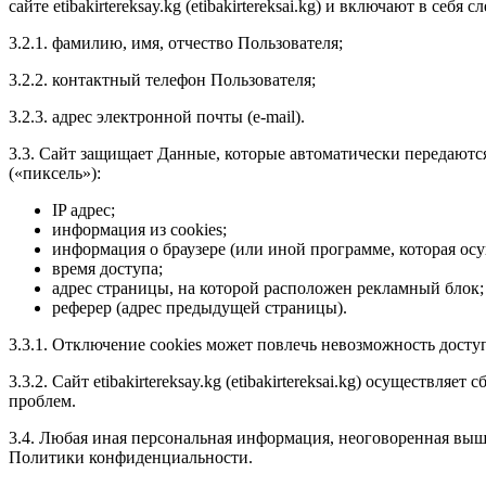
сайте etibakirtereksay.kg (etibakirtereksai.kg) и включают в се
3.2.1. фамилию, имя, отчество Пользователя;
3.2.2. контактный телефон Пользователя;
3.2.3. адрес электронной почты (e-mail).
3.3. Сайт защищает Данные, которые автоматически передаютс
(«пиксель»):
IP адрес;
информация из cookies;
информация о браузере (или иной программе, которая осу
время доступа;
адрес страницы, на которой расположен рекламный блок;
реферер (адрес предыдущей страницы).
3.3.1. Отключение cookies может повлечь невозможность досту
3.3.2. Сайт etibakirtereksay.kg (etibakirtereksai.kg) осуществ
проблем.
3.4. Любая иная персональная информация, неоговоренная выше
Политики конфиденциальности.