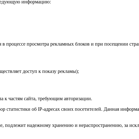
бя следующую информацию:
я в процессе просмотра рекламных блоков и при посещении стра
ществляет доступ к показу рекламы);
па к частям сайта, требующим авторизации.
ляет сбор статистики об IP-адресах своих посетителей. Данная ин
, подлежит надежному хранению и нераспространению, за исключ