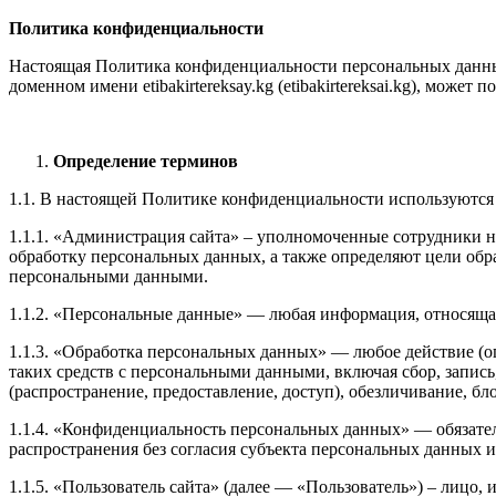
Политика конфиденциальности
Настоящая Политика конфиденциальности персональных данных
доменном имени etibakirtereksay.kg (etibakirtereksai.kg), може
Определение терминов
1.1. В настоящей Политике конфиденциальности используютс
1.1.1. «Администрация сайта» – уполномоченные сотрудники на у
обработку персональных данных, а также определяют цели обр
персональными данными.
1.1.2. «Персональные данные» — любая информация, относяща
1.1.3. «Обработка персональных данных» — любое действие (о
таких средств с персональными данными, включая сбор, запись
(распространение, предоставление, доступ), обезличивание, б
1.1.4. «Конфиденциальность персональных данных» — обязате
распространения без согласия субъекта персональных данных 
1.1.5. «Пользователь сайта» (далее — «Пользователь») – лицо,