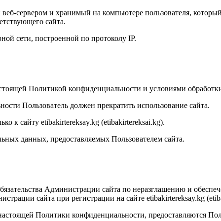
веб-сервером и хранимый на компьютере пользователя, который 
етствующего сайта.
рной сети, построенной по протоколу IP.
 настоящей Политикой конфиденциальности и условиями обработк
ности Пользователь должен прекратить использование сайта.
 сайту etibakirtereksay.kg (etibakirtereksai.kg).
альных данных, предоставляемых Пользователем сайта.
обязательства Администрации сайта по неразглашению и обесп
рации сайта при регистрации на сайте etibakirtereksay.kg (etiba
х настоящей Политики конфиденциальности, предоставляются По