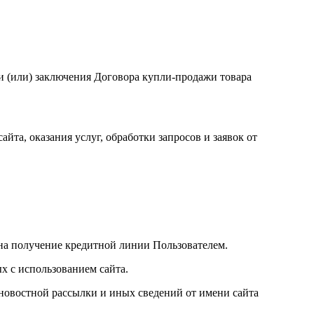
за и (или) заключения Договора купли-продажи товара
йта, оказания услуг, обработки запросов и заявок от
 на получение кредитной линии Пользователем.
х с использованием сайта.
 новостной рассылки и иных сведений от имени сайта