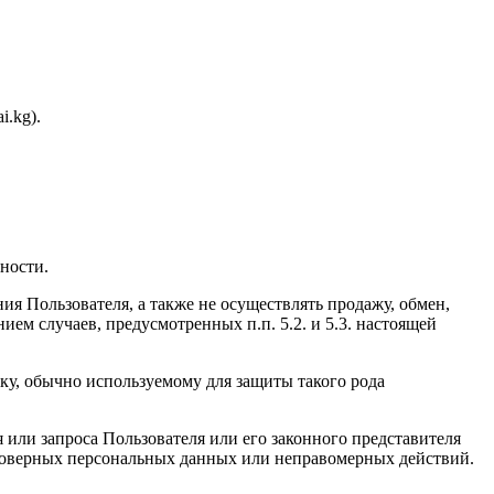
i.kg).
ности.
ия Пользователя, а также не осуществлять продажу, обмен,
м случаев, предусмотренных п.п. 5.2. и 5.3. настоящей
у, обычно используемому для защиты такого рода
или запроса Пользователя или его законного представителя
стоверных персональных данных или неправомерных действий.