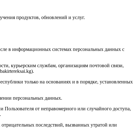
олучения продуктов, обновлений и услуг.
числе в информационных системах персональных данных с
ости, курьерским службам, организациям почтовой связи,
kirtereksai.kg).
спублики только на основаниях и в порядке, установленных
ашении персональных данных.
 Пользователя от неправомерного или случайного доступа,
.
 отрицательных последствий, вызванных утратой или