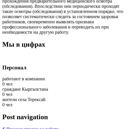
прохождения предварительного медицинского осмотра
(обследования). Впоследствии они периодически проходят
такие осмотры (обследования) в установленном порядке, что
позволяет систематически следить за состоянием здоровья
работников, своевременно выявлять признаки
профессионального заболевания и переводить их при
необходимости на другую работу.
Мы в цифрах
Персонал
работают в компании
0
чел
граждане Кыргызстана
0
чел
жители села Терексай
0
чел
Post navigation