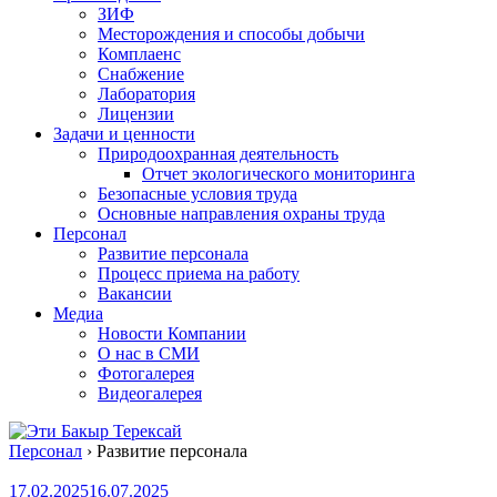
ЗИФ
Месторождения и способы добычи
Комплаенс
Снабжение
Лаборатория
Лицензии
Задачи и ценности
Природоохранная деятельность
Отчет экологического мониторинга
Безопасные условия труда
Основные направления охраны труда
Персонал
Развитие персонала
Процесс приема на работу
Вакансии
Медиа
Новости Компании
О нас в СМИ
Фотогалерея
Видеогалерея
Персонал
›
Развитие персонала
17.02.2025
16.07.2025