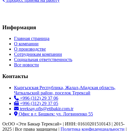
Процесс приема на работу
Информация
Главная страница
О компании
О производстве
Сотрудникам компании
Социальная ответственность
Все новости
Контакты
Кыргызская Республика, Жалал-Абадская область,
Чаткальский район, поселок Терексай
+996 (312) 29 37 06
+996 (312) 29 37 05
tereksay.ofis@etibakir.com.tr
Офис в г. Бишкек: ул. Логвиненко 55
ОсОО «Эти Бакыр Терексай» | ИНН: 01610201510143 | 2015-
2025 | Все права защищены |
Политика конфиденциальности
|