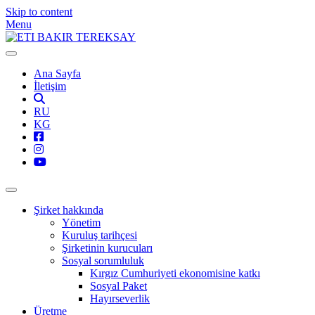
Skip to content
Menu
Ana Sayfa
İletişim
RU
KG
Şirket hakkında
Yönetim
Kuruluş tarihçesi
Şirketinin kurucuları
Sosyal sorumluluk
Kırgız Cumhuriyeti ekonomisine katkı
Sosyal Paket
Hayırseverlik
Üretme