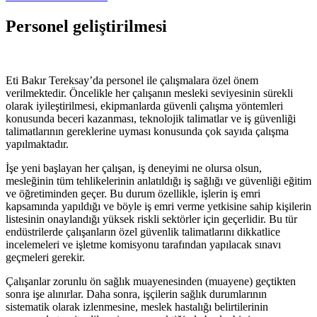
Personel geliştirilmesi
Eti Bakır Tereksay’da personel ile çalışmalara özel önem
verilmektedir. Öncelikle her çalışanın mesleki seviyesinin sürekli
olarak iyileştirilmesi, ekipmanlarda güvenli çalışma yöntemleri
konusunda beceri kazanması, teknolojik talimatlar ve iş güvenliği
talimatlarının gereklerine uyması konusunda çok sayıda çalışma
yapılmaktadır.
İşe yeni başlayan her çalışan, iş deneyimi ne olursa olsun,
mesleğinin tüm tehlikelerinin anlatıldığı iş sağlığı ve güvenliği eğitim
ve öğretiminden geçer. Bu durum özellikle, işlerin iş emri
kapsamında yapıldığı ve böyle iş emri verme yetkisine sahip kişilerin
listesinin onaylandığı yüksek riskli sektörler için geçerlidir. Bu tür
endüstrilerde çalışanların özel güvenlik talimatlarını dikkatlice
incelemeleri ve işletme komisyonu tarafından yapılacak sınavı
geçmeleri gerekir.
Çalışanlar zorunlu ön sağlık muayenesinden (muayene) geçtikten
sonra işe alınırlar. Daha sonra, işçilerin sağlık durumlarının
sistematik olarak izlenmesine, meslek hastalığı belirtilerinin