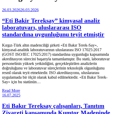
26.03.2026
26.03.2026
“Eti Bakir Tereksay” kimyasal analiz
laboratuvarı, uluslararası ISO
standardına uygunluğunu teyit etmiştir
Kırgız-Türk altın madenciliği şirketi «Eti Bakır Terek-Say»,
kimyasal-analitik laboratuvarının uluslararası ISO 17025:2017
(GOST ISO/IEC 17025:2017) standardına uygunluğu kapsamında
akreditasyon sürecini başarıyla tamamlamıştır. Bu statü, laboratuvar
personelinin yüksek yetkinliğini, gerçekleştirilen analizlerin
doğruluğunu ve laboratuvar süreçlerinin teknolojik olgunluğunu
resmî olarak teyit etmektedir. ISO akreditasyonu, uluslararası
uygulamada bir ölçüt olarak kabul edilmektedir. «Eti Bakır Terek-
Say» için bu statünün…
Read More
16.07.2025
Eti Bakır Tereksay çalışanları, Tanıtım
Ziyareti kapsamında Kumtor Madeninde