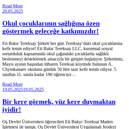
Read More
20.05.2025
Okul çocuklarının sağlığına özen
göstermek geleceğe katkımızdır!
Eti Bakır Tereksay Şirketi her gün Tereksay’daki okul çocuklarına
kefir temin ediyor! Eti Bakır Tereksay LLC, kurumsal sosyal
sorumluluk kapsamında okul çağındaki çocuklarda sağlıklı
beslenmeyi desteklemek amacıyla bir girişim başlatıyor. Şirketimiz,
Mayıs ayının başından itibaren Tereksai köyünde bulunan A.
Chymkanaev okuluna günlük 50 litre taze kefir temin ediyor. 5.
sınıftan 11. sınıfa kadar 190 öğrenciye…
Read More
19.05.2025
19.05.2025
Bir kere görmek, yüz kere duymaktan
iyidir!
Oş Devlet Üniversitesi öğrencileri Eti Bakyr Tereksai Maden
İşletmesi ile tanıştı. Oş Devlet Üniversitesi Uygulamalı Jeodezi