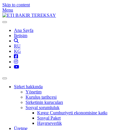
Skip to content
Menu
Ana Sayfa
İletişim
RU
KG
Şirket hakkında
Yönetim
Kuruluş tarihçesi
Şirketinin kurucuları
Sosyal sorumluluk
Kırgız Cumhuriyeti ekonomisine katkı
Sosyal Paket
Hayırseverlik
Üretme