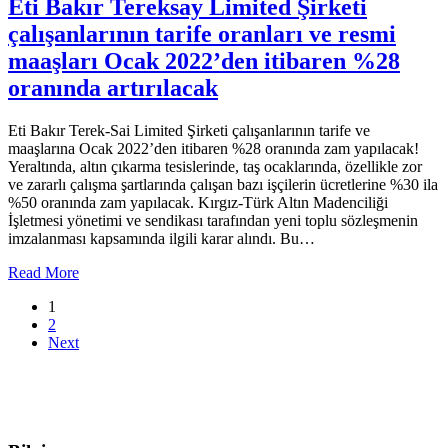
Eti Bakır Tereksay Limited Şirketi
çalışanlarının tarife oranları ve resmi
maaşları Ocak 2022’den itibaren %28
oranında artırılacak
Eti Bakır Terek-Sai Limited Şirketi çalışanlarının tarife ve
maaşlarına Ocak 2022’den itibaren %28 oranında zam yapılacak!
Yeraltında, altın çıkarma tesislerinde, taş ocaklarında, özellikle zor
ve zararlı çalışma şartlarında çalışan bazı işçilerin ücretlerine %30 ila
%50 oranında zam yapılacak. Kırgız-Türk Altın Madenciliği
İşletmesi yönetimi ve sendikası tarafından yeni toplu sözleşmenin
imzalanması kapsamında ilgili karar alındı. Bu…
Read More
1
2
Next