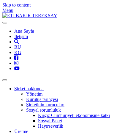
Skip to content
Menu
Ana Sayfa
İletişim
RU
KG
Şirket hakkında
Yönetim
Kuruluş tarihçesi
Şirketinin kurucuları
Sosyal sorumluluk
Kırgız Cumhuriyeti ekonomisine katkı
Sosyal Paket
Hayırseverlik
Üretme