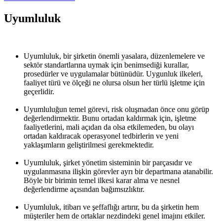
Uyumluluk
Uyumluluk, bir şirketin önemli yasalara, düzenlemelere ve
sektör standartlarına uymak için benimsediği kurallar,
prosedürler ve uygulamalar bütünüdür. Uygunluk ilkeleri,
faaliyet türü ve ölçeği ne olursa olsun her türlü işletme için
geçerlidir.
Uyumluluğun temel görevi, risk oluşmadan önce onu görüp
değerlendirmektir. Bunu ortadan kaldırmak için, işletme
faaliyetlerini, mali açıdan da olsa etkilemeden, bu olayı
ortadan kaldıracak operasyonel tedbirlerin ve yeni
yaklaşımların geliştirilmesi gerekmektedir.
Uyumluluk, şirket yönetim sisteminin bir parçasıdır ve
uygulanmasına ilişkin görevler ayrı bir departmana atanabilir.
Böyle bir birimin temel ilkesi karar alma ve nesnel
değerlendirme açısından bağımsızlıktır.
Uyumluluk, itibarı ve şeffaflığı artırır, bu da şirketin hem
müşteriler hem de ortaklar nezdindeki genel imajını etkiler.