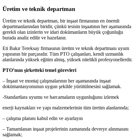
Üretim ve teknik departman
Üretim ve teknik departman, bir inşaat firmasının en önemli
departmanlarından biridir, çünkü tesisin inşaatının her aşamasında
gerekli olan izinlerin ve idari dokümanların büyük çoğunluğu
burada analiz edilir ve hazırlanır.
Eti Bakır Tereksay firmasının üretim ve teknik departmanı uyum
yapısının bir parçasıdır. Tüm PTO çalışanları, kendi uzmanlık
alanlarında yüksek eğitim almış, yüksek nitelikli profesyonellerdir.
PTO’nun şirketteki temel görevleri
– İnşaat ve montaj çalışmalarının her aşamasında inşaat
dokümantasyonunun uygun şekilde yürütülmesini sağlamak.
-Standartlara uyumu ve harcamaların uygunluğunu izlemek
enerji kaynakları ve yapı malzemelerinin tüm üretim alanlarında;
– çalışma planını kabul edin ve ayarlayın
– Tamamlanan inşaat projelerinin zamanında devreye alınmasını
sağlamak;