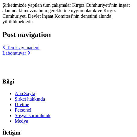
Şirketimizde yapılan tüm çalışmalar Kırgız Cumhuriyeti’nin inşaat
alanındaki mevzuatının gereklerine uygun olarak ve Kırgız
Cumhuriyeti Devlet İnşaat Komitesi’nin denetimi altında
yürütülmektedir.
Post navigation
Tereksay madeni
Laboratuvar
Bilgi
Ana Sayfa
Şirket hakkında
Üretme
Personel
Sosyal sorumluluk
Medya
İletişim