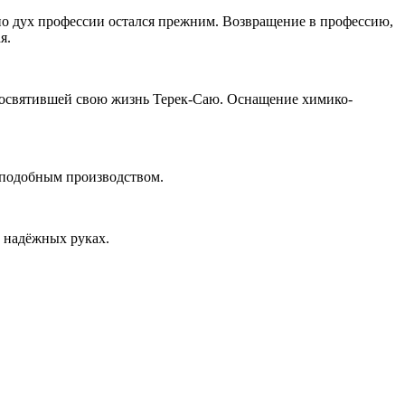
но дух профессии остался прежним. Возвращение в профессию,
я.
посвятившей свою жизнь Терек-Саю. Оснащение химико-
а подобным производством.
в надёжных руках.