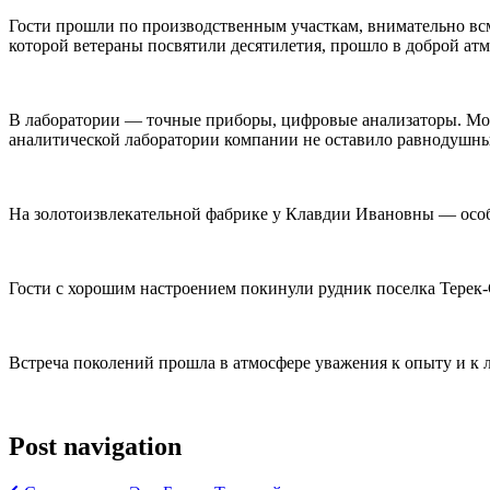
Гости прошли по производственным участкам, внимательно вс
которой ветераны посвятили десятилетия, прошло в доброй атмо
В лаборатории — точные приборы, цифровые анализаторы. Мо
аналитической лаборатории компании не оставило равнодушны
На золотоизвлекательной фабрике у Клавдии Ивановны — особо
Гости с хорошим настроением покинули рудник поселка Терек-
Встреча поколений прошла в атмосфере уважения к опыту и к л
Post navigation