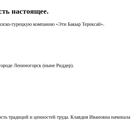
сть настоящее.
ызско-турецкую компанию «Эти Бакыр Терексай».
городе Лениногорск (ныне Риддер).
ость традиций и ценностей труда. Клавдия Ивановна начинала