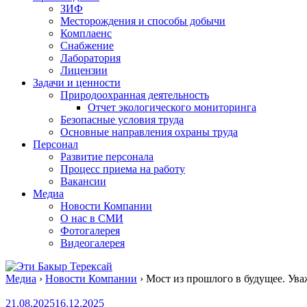
ЗИФ
Месторождения и способы добычи
Комплаенс
Снабжение
Лаборатория
Лицензии
Задачи и ценности
Природоохранная деятельность
Отчет экологического мониторинга
Безопасные условия труда
Основные направления охраны труда
Персонал
Развитие персонала
Процесс приема на работу
Вакансии
Медиа
Новости Компании
О нас в СМИ
Фотогалерея
Видеогалерея
Медиа
›
Новости Компании
›
Мост из прошлого в будущее. Уваж
21.08.2025
16.12.2025