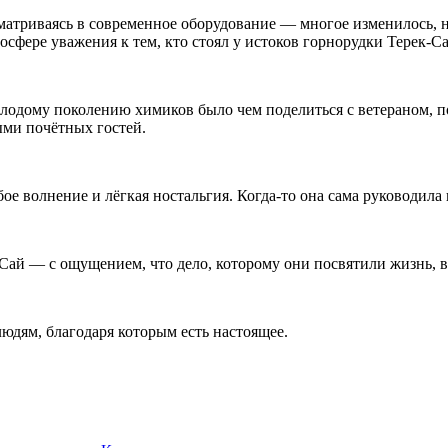
матриваясь в современное оборудование — многое изменилось, 
сфере уважения к тем, кто стоял у истоков горнорудки Терек-Са
лодому поколению химиков было чем поделиться с ветераном, 
ми почётных гостей.
е волнение и лёгкая ностальгия. Когда-то она сама руководил
Сай — с ощущением, что дело, которому они посвятили жизнь, 
юдям, благодаря которым есть настоящее.