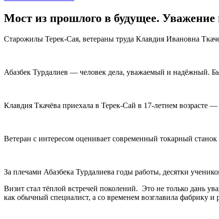
Мост из прошлого в будущее. Уважение 
Старожилы Терек-Сая, ветераны труда Клавдия Ивановна Ткач
Абазбек Турдалиев — человек дела, уважаемый и надёжный. 
Клавдия Ткачёва приехала в Терек-Сай в 17-летнем возрасте —
Ветеран с интересом оценивает современный токарный станок 
За плечами Абазбека Турдалиева годы работы, десятки учеников
Визит стал тёплой встречей поколений. Это не только дань у
как обычный специалист, а со временем возглавила фабрику и р