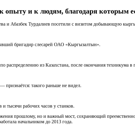
к опыту и к людям, благодаря которым е
ева и Абазбек Турдалиев посетили с визитом добывающую кырг
Бывший бригадир слесарей ОАО «Кыргызалтын».
 по распределению из Казахстана, после окончания техникума в 
— признаётся: такого раньше не видел.
 и тысячи рабочих часов у станков.
важения прошлому, но и важный мост, сохраняющий преемственн
аботала начальником до 2013 года.