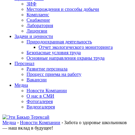
ЗИФ
Месторождения и способы добычи
Комплаенс
Снабжение
Лаборатория
Лицензии
Задачи и ценности
Природоохранная деятельность
Отчет экологического мониторинга
Безопасные условия труда
Основные направления охраны труда
Персонал
Развитие персонала
Процесс приема на работу
Вакансии
Медиа
Новости Компании
О нас в СМИ
Фотогалерея
Видеогалерея
Медиа
›
Новости Компании
›
Забота о здоровье школьников
— наш вклад в будущее!