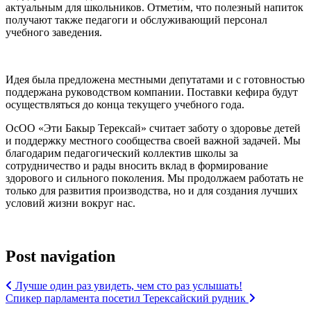
актуальным для школьников. Отметим, что полезный напиток
получают также педагоги и обслуживающий персонал
учебного заведения.
Идея была предложена местными депутатами и с готовностью
поддержана руководством компании. Поставки кефира будут
осуществляться до конца текущего учебного года.
ОсОО «Эти Бакыр Терексай» считает заботу о здоровье детей
и поддержку местного сообщества своей важной задачей. Мы
благодарим педагогический коллектив школы за
сотрудничество и рады вносить вклад в формирование
здорового и сильного поколения. Мы продолжаем работать не
только для развития производства, но и для создания лучших
условий жизни вокруг нас.
Post navigation
Лучше один раз увидеть, чем сто раз услышать!
Спикер парламента посетил Терексайский рудник