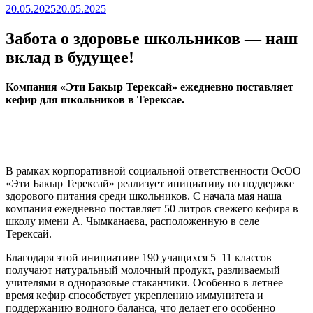
20.05.2025
20.05.2025
Забота о здоровье школьников — наш
вклад в будущее!
Компания «Эти Бакыр Терексай» ежедневно поставляет
кефир для школьников в Терексае.
В рамках корпоративной социальной ответственности ОсОО
«Эти Бакыр Терексай» реализует инициативу по поддержке
здорового питания среди школьников. С начала мая наша
компания ежедневно поставляет 50 литров свежего кефира в
школу имени А. Чымканаева, расположенную в селе
Терексай.
Благодаря этой инициативе 190 учащихся 5–11 классов
получают натуральный молочный продукт, разливаемый
учителями в одноразовые стаканчики. Особенно в летнее
время кефир способствует укреплению иммунитета и
поддержанию водного баланса, что делает его особенно