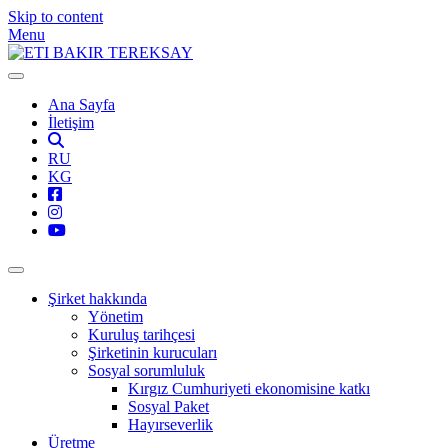
Skip to content
Menu
Ana Sayfa
İletişim
RU
KG
Şirket hakkında
Yönetim
Kuruluş tarihçesi
Şirketinin kurucuları
Sosyal sorumluluk
Kırgız Cumhuriyeti ekonomisine katkı
Sosyal Paket
Hayırseverlik
Üretme